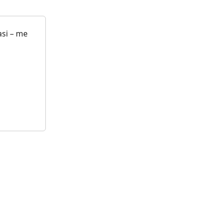
asi – me